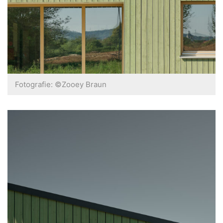
Fotografie: ©Zooey Braun