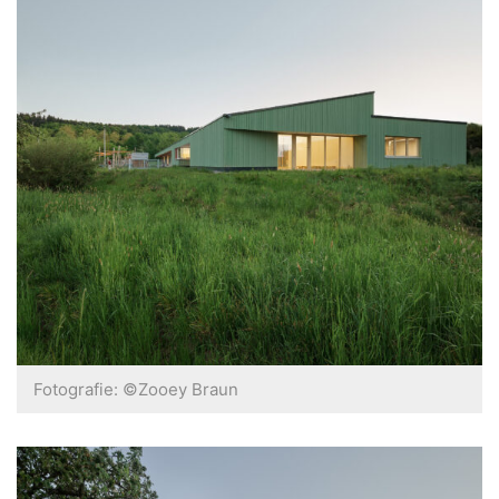
Fotografie: ©Zooey Braun