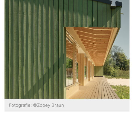
Fotografie: ©Zooey Braun