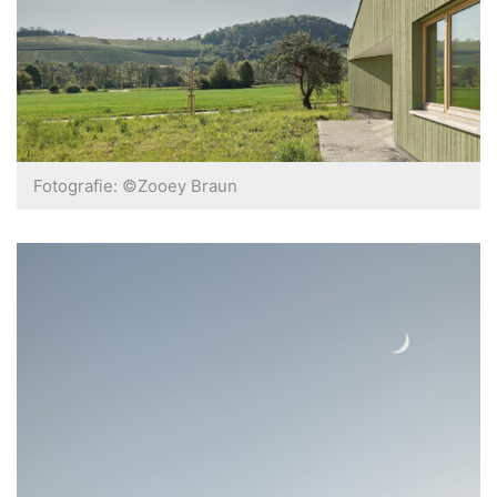
Fotografie: ©Zooey Braun