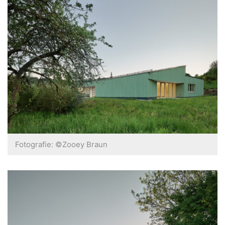
Fotografie: ©Zooey Braun