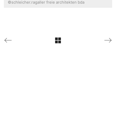
©schleicher.ragaller freie architekten bda