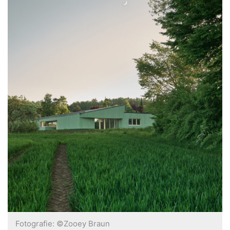
Fotografie: ©Zooey Braun