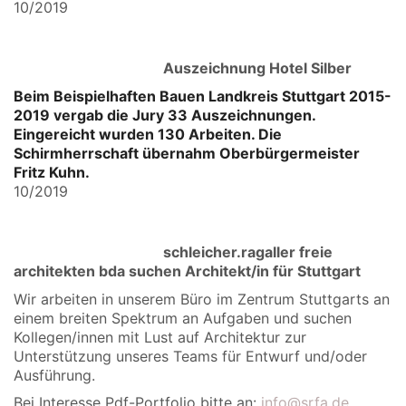
10/2019
Auszeichnung Hotel Silber
Beim Beispielhaften Bauen Landkreis Stuttgart 2015-
2019 vergab die Jury 33 Auszeichnungen.
Eingereicht wurden 130 Arbeiten. Die
Schirmherrschaft übernahm Oberbürgermeister
Fritz Kuhn.
10/2019
schleicher.ragaller freie
architekten bda suchen Architekt/in für Stuttgart
Wir arbeiten in unserem Büro im Zentrum Stuttgarts an
einem breiten Spektrum an Aufgaben und suchen
Kollegen/innen mit Lust auf Architektur zur
Unterstützung unseres Teams für Entwurf und/oder
Ausführung.
Bei Interesse Pdf-Portfolio bitte an:
info@srfa.de