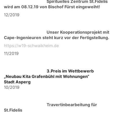
Spirituelles Zentrum St.Fidelis
wird am 08.12.19 von Bischof Fürst eingeweiht!
12/2019
Unser Kooperationsprojekt mit
Cape-Ingenieuren
steht kurz vor der Fertigstellung.
https://w19-schwaikheim.de
11/2019
3.Preis im Wettbewerb
„Neubau Kita Grafenbühl mit Wohnungen“
Stadt
Asperg
10/2019
Travertinbearbeitung für
St.Fidelis