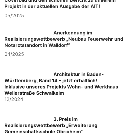
Coverbild und den schönen Bericht zu unserem
Projekt i
n der aktuellen Ausgabe der AIT!
05/2025
Anerkennung im
Realisierungswettbewerb „Neubau Feuerwehr und
Notarztstandort in Walldorf“
04/2025
Architektur in Baden-
Württemberg, Band 14 – jetzt erhältlich!
Inklusive unseres Projekts
Wohn- und Werkhaus
Weilerstraße Schwaikeim
12/2024
3. Preis im
Realisierungswettbewerb „Erweiterung
Gemeinschaftsschule Obrigheim“